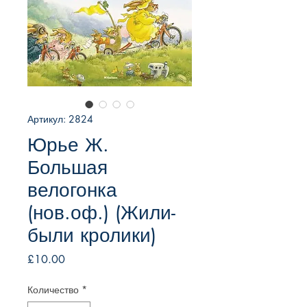
Артикул: 2824
Юрье Ж.
Большая
велогонка
(нов.оф.) (Жили-
были кролики)
Цена
£10.00
Количество
*