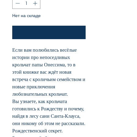
Нет на складе
Уведомить о появлении
Если вам полюбились весёлые
истории про непоседливых
крольчат папы Онессима, то в
этой книжке вас ждёт новая
встреча с кроличьим семейством и
новые приключения
любознательных крольчат.
Вы узнаете, как крольчата
готовились к Рождеству и почему,
найдя в лесу сани Санта-Клауса,
они никому об этом не рассказали.
Рождественский секрет.