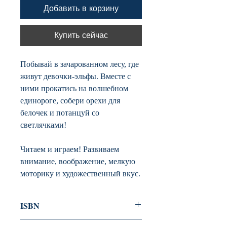
Добавить в корзину
Купить сейчас
Побывай в зачарованном лесу, где
живут девочки-эльфы. Вместе с
ними прокатись на волшебном
единороге, собери орехи для
белочек и потанцуй со
светлячками!
Читаем и играем! Развиваем
внимание, воображение, мелкую
моторику и художественный вкус.
ISBN
978-5-389-13733-2