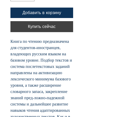
Добавить в корзину
Купить сейчас
Книга по чтению предназначена
для студентов-иностранцев,
владеющих русским языком на
базовом уровне. Подбор текстов и
система послетекстовых заданий
направлены на активизацию
лексического минимума базового
уровня, а также расширение
словарного запаса, закрепление
знаний пред-ложно-падежной
системы и дальнейшее развитие
навыков чтения адаптированных
художественных текстов. Как и в