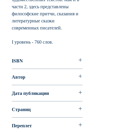
части 2, здесь представлены
философские притчи, сказания и
литературные сказки
современных писателей.
I уровень - 760 слов.
ISBN
978-5-86547-566-8
Автор
Н. Костюк
Дата публикации
2014
Страниц
80
Переплет