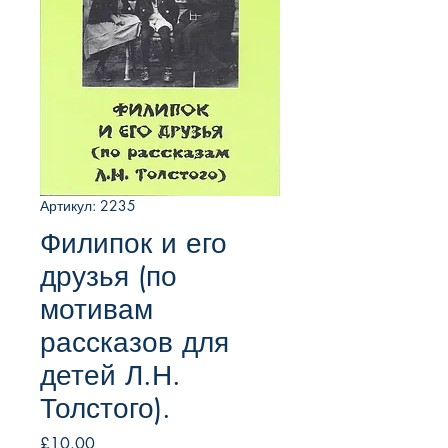
Артикул: 2235
Филипок и его
друзья (по
мотивам
рассказов для
детей Л.Н.
Толстого).
Цена
£10.00