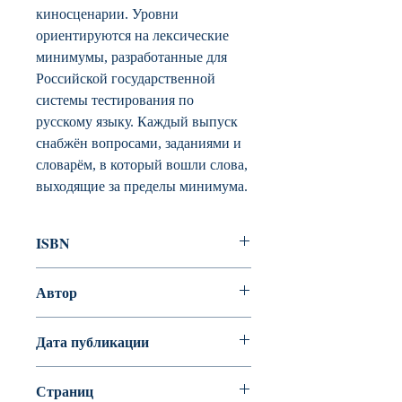
киносценарии. Уровни
ориентируются на лексические
минимумы, разработанные для
Российской государственной
системы тестирования по
русскому языку. Каждый выпуск
снабжён вопросами, заданиями и
словарём, в который вошли слова,
выходящие за пределы минимума.
ISBN
978-5-86547-802-7
Автор
Евгения Жеймо
Дата публикации
2014
Страниц