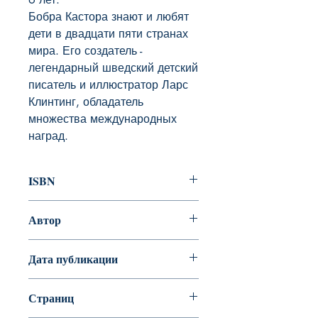
Бобра Кастора знают и любят 
дети в двадцати пяти странах 
мира. Его создатель - 
легендарный шведский детский 
писатель и иллюстратор Ларс 
Клинтинг, обладатель 
множества международных 
наград.
ISBN
978-5-00041-097-1
Автор
Клинтинг Ларс
Дата публикации
2014
Страниц