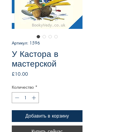
Артикул: 1596
У Кастора в
мастерской
Цена
£10.00
Количество
*
Добавить в корзину
Купить сейчас