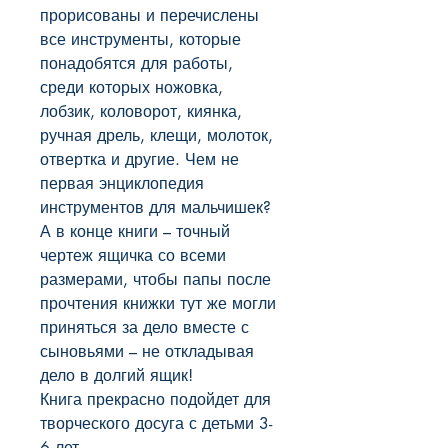
прорисованы и перечислены 
все инструменты, которые 
понадобятся для работы, 
среди которых ножовка, 
лобзик, коловорот, киянка, 
ручная дрель, клещи, молоток, 
отвертка и другие. Чем не 
первая энциклопедия 
инструментов для мальчишек? 
А в конце книги – точный 
чертеж ящичка со всеми 
размерами, чтобы папы после 
прочтения книжки тут же могли 
приняться за дело вместе с 
сыновьями – не откладывая 
дело в долгий ящик!

Книга прекрасно подойдет для 
творческого досуга с детьми 3-
6 лет.
