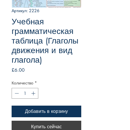
Артикул: 2226
Учебная
грамматическая
таблица (Глаголы
движения и вид
глагола)
Цена
£6.00
Количество
*
Добавить в корзину
Купить сейчас