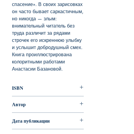
спасение». В своих зарисовках 
он часто бывает саркастичным, 
но никогда — злым: 
внимательный читатель без 
труда различит за рядами 
строчек его искреннюю улыбку 
и услышит добродушный смех.

Книга проиллюстрирована 
колоритными работами 
Анастасии Базановой.
ISBN
978-5-4335-0803-3
Автор
Твен Марк
Дата публикации