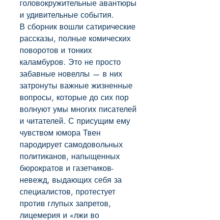
головокружительные авантюры 
и удивительные события.

В сборник вошли сатирические 
рассказы, полные комических 
поворотов и тонких 
каламбуров. Это не просто 
забавные новеллы — в них 
затронуты важные жизненные 
вопросы, которые до сих пор 
волнуют умы многих писателей 
и читателей. С присущим ему 
чувством юмора Твен 
пародирует самодовольных 
политиканов, напыщенных 
бюрократов и газетчиков-
невежд, выдающих себя за 
специалистов, протестует 
против глупых запретов, 
лицемерия и «лжи во 