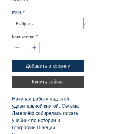
ISBN
*
Количество
*
Добавить в корзину
Купить сейчас
Начиная работу над этой
удивительной книгой, Сельма
Лагерлёф собиралась писать
учебник по истории и
географии Швеции.