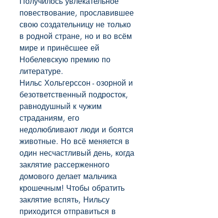
Получилось увлекательное
повествование, прославившее
свою создательницу не только
в родной стране, но и во всём
мире и принёсшее ей
Нобелевскую премию по
литературе.
Нильс Хольгерссон - озорной и
безответственный подросток,
равнодушный к чужим
страданиям, его
недолюбливают люди и боятся
животные. Но всё меняется в
один несчастливый день, когда
заклятие рассерженного
домового делает мальчика
крошечным! Чтобы обратить
заклятие вспять, Нильсу
приходится отправиться в