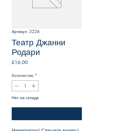
Артикул: 3226
Театр Джанни
Родари
Цена
£16.00
Количество
*
Нет на складе
Уведомить о появлении
Невероятно! Спешите видеть! 