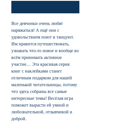
Уведомить о появлении
Все девчонки очень любят
наряжаться! А ещё они с
удовольствием поют и танцуют.
Им нравится путешествовать,
узнавать что-то новое и вообще во
всём принимать активное
участие… Эта красивая серия
книг с наклейками станет
отличным подарком для нашей
маленькой читательницы, потому
что здесь собраны все самые
интересные темы! Весёлая игра
поможет вырасти ей умной и
любознательной, отзывчивой и
доброй.