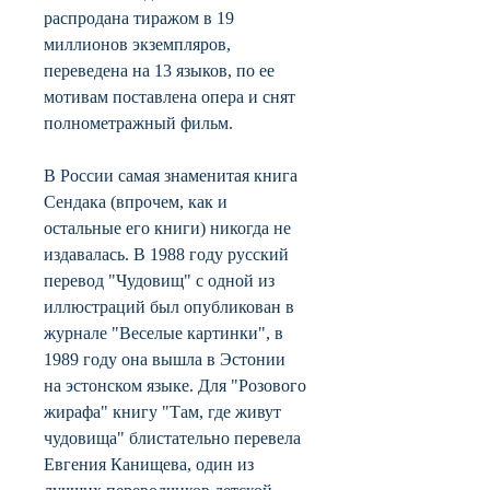
распродана тиражом в 19
миллионов экземпляров,
переведена на 13 языков, по ее
мотивам поставлена опера и снят
полнометражный фильм.
В России самая знаменитая книга
Сендака (впрочем, как и
остальные его книги) никогда не
издавалась. В 1988 году русский
перевод "Чудовищ" с одной из
иллюстраций был опубликован в
журнале "Веселые картинки", в
1989 году она вышла в Эстонии
на эстонском языке. Для "Розового
жирафа" книгу "Там, где живут
чудовища" блистательно перевела
Евгения Канищева, один из