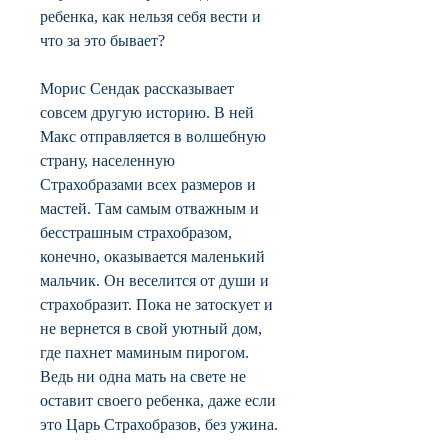
ребенка, как нельзя себя вести и
что за это бывает?
Морис Сендак рассказывает
совсем другую историю. В ней
Макс отправляется в волшебную
страну, населенную
Страхобразами всех размеров и
мастей. Там самым отважным и
бесстрашным страхобразом,
конечно, оказывается маленький
мальчик. Он веселится от души и
страхобразит. Пока не затоскует и
не вернется в свой уютный дом,
где пахнет маминым пирогом.
Ведь ни одна мать на свете не
оставит своего ребенка, даже если
это Царь Страхобразов, без ужина.