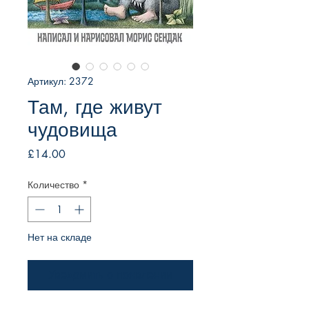
Артикул: 2372
Там, где живут
чудовища
Цена
£14.00
Количество
*
Нет на складе
Уведомить о появлении