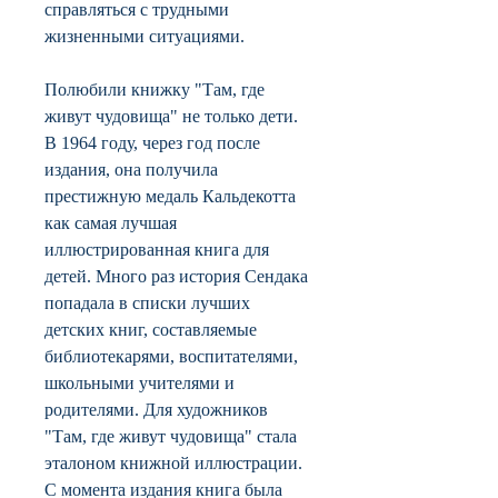
справляться с трудными
жизненными ситуациями.
Полюбили книжку "Там, где
живут чудовища" не только дети.
В 1964 году, через год после
издания, она получила
престижную медаль Кальдекотта
как самая лучшая
иллюстрированная книга для
детей. Много раз история Сендака
попадала в списки лучших
детских книг, составляемые
библиотекарями, воспитателями,
школьными учителями и
родителями. Для художников
"Там, где живут чудовища" стала
эталоном книжной иллюстрации.
С момента издания книга была