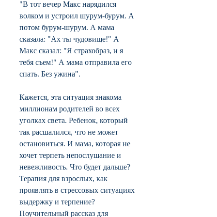
"В тот вечер Макс нарядился
волком и устроил шурум-бурум. А
потом бурум-шурум. А мама
сказала: "Ах ты чудовище!" А
Макс сказал: "Я страхобраз, и я
тебя съем!" А мама отправила его
спать. Без ужина".
Кажется, эта ситуация знакома
миллионам родителей во всех
уголках света. Ребенок, который
так расшалился, что не может
остановиться. И мама, которая не
хочет терпеть непослушание и
невежливость. Что будет дальше?
Терапия для взрослых, как
проявлять в стрессовых ситуациях
выдержку и терпение?
Поучительный рассказ для