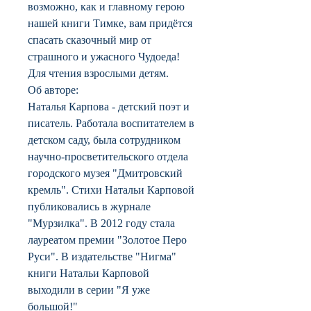
возможно, как и главному герою
нашей книги Тимке, вам придётся
спасать сказочный мир от
страшного и ужасного Чудоеда!
Для чтения взрослыми детям.
Об авторе:
Наталья Карпова - детский поэт и
писатель. Работала воспитателем в
детском саду, была сотрудником
научно-просветительского отдела
городского музея "Дмитровский
кремль". Стихи Натальи Карповой
публиковались в журнале
"Мурзилка". В 2012 году стала
лауреатом премии "Золотое Перо
Руси". В издательстве "Нигма"
книги Натальи Карповой
выходили в серии "Я уже
большой!"