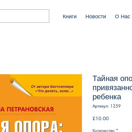
Книги
Новости
О Нас
Тайная опо
привязанно
ребенка
Артикул: 1259
Цена
£10.00
Количество
*