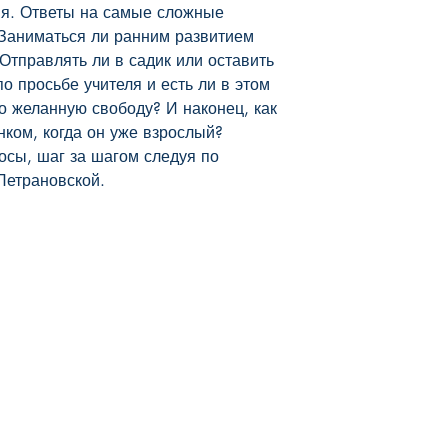
я. Ответы на самые сложные 
Заниматься ли ранним развитием 
Отправлять ли в садик или оставить 
о просьбе учителя и есть ли в этом 
о желанную свободу? И наконец, как 
ком, когда он уже взрослый?

Петрановской.
Наш магазин
Мы в соцсетях
Отправка и Возвраты
Facebook