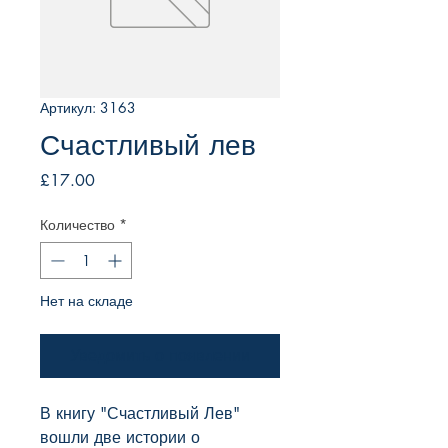
Артикул: 3163
Счастливый лев
Цена
£17.00
Количество
*
Нет на складе
Уведомить о появлении
В книгу "Счастливый Лев" 
вошли две истории о 