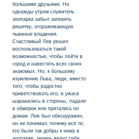
большими друзьями. Но 
однажды утром служитель 
зоопарка забыл запереть 
решетку, огораживающую 
львиные владения. 
Счастливый Лев решил 
воспользоваться такой 
возможностью, чтобы пойти в 
город и навестить всех своих 
знакомых. Но, к большому 
изумлению Льва, люди, вместо 
того, чтобы радостно 
приветствовать его, в ужасе 
шарахались в стороны, падали 
в обморок или прятались по 
домам. Лев был обескуражен, 
он не понимал, почему все те, 
кто были так добры к нему в 
зоопарке, теперь ведут себя 