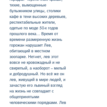
тихие, вымощенные 
булыжником улицы, столики 
кафе в тени высоких деревьев, 
респектабельные жители, 
одетые по моде 50-х годов 
прошлого века… Время от 
времени размеренную жизнь 
горожан нарушает Лев, 
обитающий в местном 
зоопарке. Нет-нет, лев этот 
вовсе не кровожадный и не 
свирепый, а наоборот – милый 
и добродушный. Но всё же он 
лев, живущий в мире людей, и 
зачастую его львиный взгляд 
на жизнь не совпадает с 
общепринятыми 
человеческими порядками. Лев 