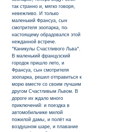
так странно и, мягко говоря, 
невежливо. И только 
маленький Франсуа, сын 
смотрителя зоопарка, по-
настоящему обрадовался этой 
нежданной встрече.   
"Каникулы Счастливого Льва". 
В маленький французский 
городок пришло лето, и 
Франсуа, сын смотрителя 
зоопарка, решил отправиться к 
морю вместе со своим лучшим 
другом Счастливым Львом. В 
дороге их ждало много 
приключений: и поездка в 
автомобильчике милой 
пожилой дамы, и полёт на 
воздушном шаре, и плавание 