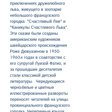
приключениях дружелюбного 
льва, живущего в зоопарке 
небольшого французского 
городка: "Счастливый Лев" и 
"Каникулы Счастливого Льва". 
Эти сказки были созданы 
американским художником 
швейцарского происхождения 
Роже Дювуазеном в 1950-
1960-х годах в соавторстве с 
его супругой Луизой Фатио, и 
за прошедшие десятилетия 
стали классикой детской 
литературы.  Чередующиеся 
черно-белые и цветные 
иллюстрированные развороты 
переносят читателей на улицы 
провинциального французского 
городка. Черепичные крыши, 