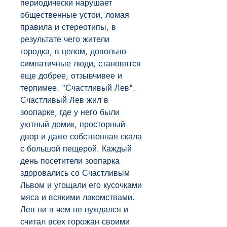
периодически нарушает 
общественные устои, ломая 
правила и стереотипы, в 
результате чего жители 
городка, в целом, довольно 
симпатичные люди, становятся 
еще добрее, отзывчивее и 
терпимее. "Счастливый Лев". 
Счастливый Лев жил в 
зоопарке, где у него были 
уютный домик, просторный 
двор и даже собственная скала 
с большой пещерой. Каждый 
день посетители зоопарка 
здоровались со Счастливым 
Львом и угощали его кусочками 
мяса и всякими лакомствами. 
Лев ни в чем не нуждался и 
считал всех горожан своими 