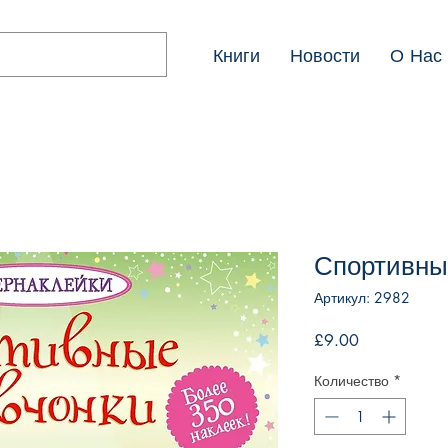
Книги
Новости
О Нас
Спортивны
Артикул: 2982
Цена
£9.00
Количество
*