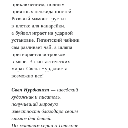
приключением, полным
приятных неожиданностей.
Розовый мамонт грустит
в клетке для канарейки,
а буйвол играет на ударной
установке. Гигантский чайник
сам разливает чай, а шляпа
притворяется островком
в море. В фантастических
мирах Свена Нурдквиста
возможно все!
Свен Нурдквист
— шведский
художник и писатель,
получивший мировую
известность благодаря своим
книгам для детей.
По мотивам серии о Петсоне