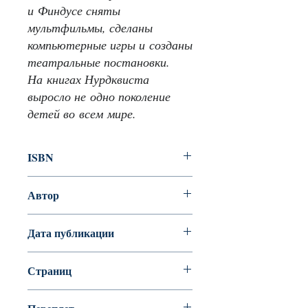
и Финдусе сняты
мультфильмы, сделаны
компьютерные игры и созданы
театральные постановки.
На книгах Нурдквиста
выросло не одно поколение
детей во всем мире.
ISBN
978-5-00114-037-5
Автор
Нурдквист Свен
Дата публикации
2018
Страниц
32