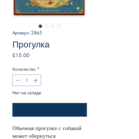
Артикул: 2865
Прогулка
Цена
£15.00
Количество
*
Нет на складе
Уведомить о появлении
Обычная прогулка с собакой
может обернуться