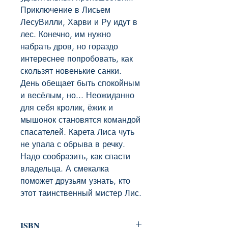
Приключение в Лисьем 
ЛесуВилли, Харви и Ру идут в 
лес. Конечно, им нужно 
набрать дров, но гораздо 
интереснее попробовать, как 
скользят новенькие санки. 
День обещает быть спокойным 
и весёлым, но... Неожиданно 
для себя кролик, ёжик и 
мышонок становятся командой 
спасателей. Карета Лиса чуть 
не упала с обрыва в речку. 
Надо сообразить, как спасти 
владельца. А смекалка 
поможет друзьям узнать, кто 
этот таинственный мистер Лис.
ISBN