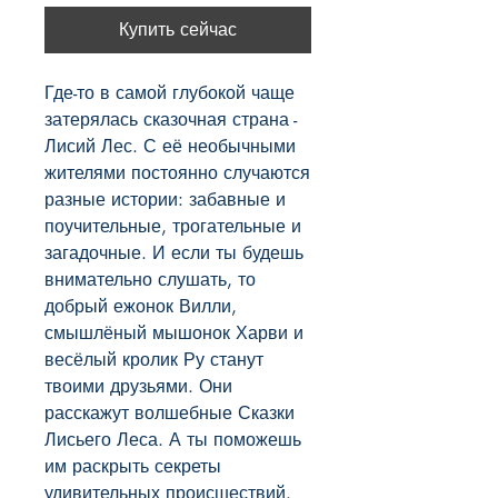
Купить сейчас
Где-то в самой глубокой чаще 
затерялась сказочная страна - 
Лисий Лес. С её необычными 
жителями постоянно случаются 
разные истории: забавные и 
поучительные, трогательные и 
загадочные. И если ты будешь 
внимательно слушать, то 
добрый ежонок Вилли, 
смышлёный мышонок Харви и 
весёлый кролик Ру станут 
твоими друзьями. Они 
расскажут волшебные Сказки 
Лисьего Леса. А ты поможешь 
им раскрыть секреты 
удивительных происшествий. 