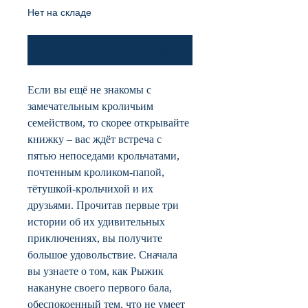
Нет на складе
Уведомить о появлении
Если вы ещё не знакомы с
замечательным кроличьим
семейством, то скорее открывайте
книжку – вас ждёт встреча с
пятью непоседами крольчатами,
почтенным кроликом-папой,
тётушкой-крольчихой и их
друзьями. Прочитав первые три
истории об их удивительных
приключениях, вы получите
большое удовольствие. Сначала
вы узнаете о том, как Рыжик
накануне своего первого бала,
обеспокоенный тем, что не умеет