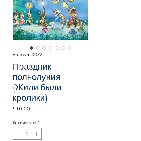
Артикул: 3078
Праздник
полнолуния
(Жили-были
кролики)
Цена
£10.00
Количество
*