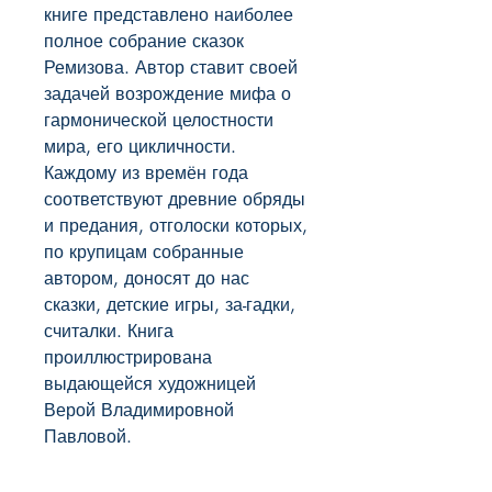
книге представлено наиболее 
полное собрание сказок 
Ремизова. Автор ставит своей 
задачей возрождение мифа о 
гармонической целостности 
мира, его цикличности. 
Каждому из времён года 
соответствуют древние обряды 
и предания, отголоски которых, 
по крупицам собранные 
автором, доносят до нас 
сказки, детские игры, за-гадки, 
считалки. Книга 
проиллюстрирована 
выдающейся художницей 
Верой Владимировной 
Павловой.