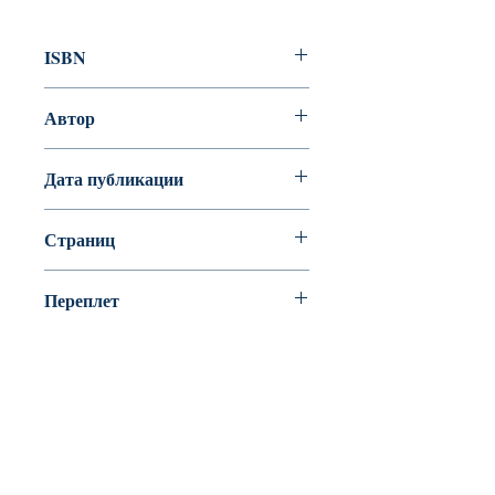
ISBN
978-5-88337-177-5
Автор
О. В. Чагина
Дата публикации
Страниц
95 страниц
Переплет
мягкая
BookyVedy
Буки-Веди - Детские Книги в Англии