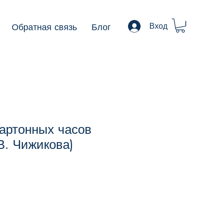
Обратная связь
Блог
Вход
артонных часов
В. Чижикова)