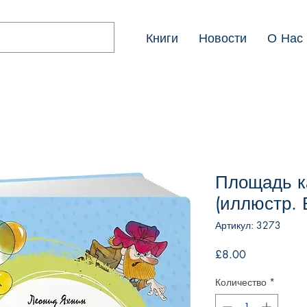
Книги
Новости
О Нас
Площадь к
(иллюстр. 
Артикул: 3273
Цена
£8.00
Количество
*