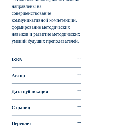
направлены на
совершенствование
коммуникативной компетенции,
формирование методических
навыков и развитие методических
умений будущих преподавателей.
ISBN
978-5-86547-736-5
Автор
Л. Шибко
Дата публикации
2014
Страниц
335
Переплет