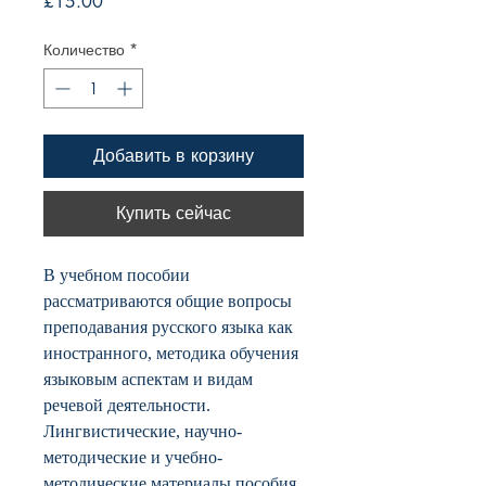
Цена
£15.00
Количество
*
Добавить в корзину
Купить сейчас
В учебном пособии
рассматриваются общие вопросы
преподавания русского языка как
иностранного, методика обучения
языковым аспектам и видам
речевой деятельности.
Лингвистические, научно-
методические и учебно-
методические материалы пособия