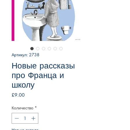
Артикул: 2738
Новые рассказы
про Франца и
школу
Цена
£9.00
Количество
*
Нет на складе