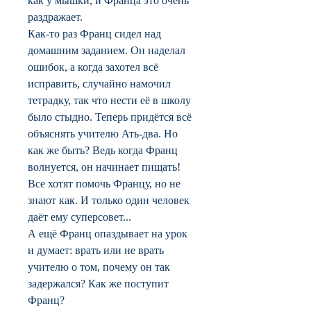
как у мышки, и Франца это очень
раздражает.
Как-то раз Франц сидел над
домашним заданием. Он наделал
ошибок, а когда захотел всё
исправить, случайно намочил
тетрадку, так что нести её в школу
было стыдно. Теперь придётся всё
объяснять учителю Ать-два. Но
как же быть? Ведь когда Франц
волнуется, он начинает пищать!
Все хотят помочь Францу, но не
знают как. И только один человек
даёт ему суперсовет...
А ещё Франц опаздывает на урок
и думает: врать или не врать
учителю о том, почему он так
задержался? Как же поступит
Франц?