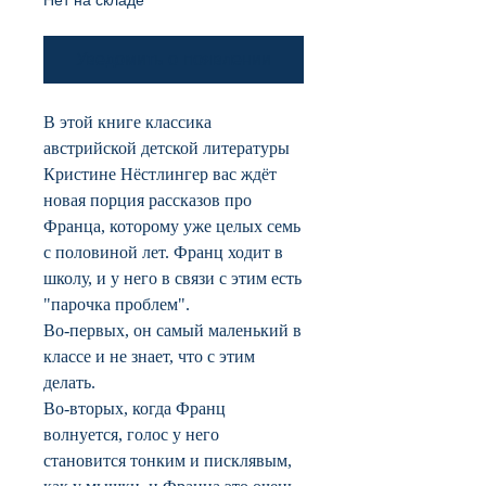
Уведомить о появлении
В этой книге классика
австрийской детской литературы
Кристине Нёстлингер вас ждёт
новая порция рассказов про
Франца, которому уже целых семь
c половиной лет. Франц ходит в
школу, и у него в связи с этим есть
"парочка проблем".
Во-первых, он самый маленький в
классе и не знает, что с этим
делать.
Во-вторых, когда Франц
волнуется, голос у него
становится тонким и писклявым,