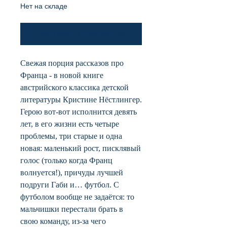
Нет на складе
Уведомить о появлении
Свежая порция рассказов про
Франца - в новой книге
австрийского классика детской
литературы Кристине Нёстлингер.
Герою вот-вот исполнится девять
лет, в его жизни есть четыре
проблемы, три старые и одна
новая: маленький рост, писклявый
голос (только когда Франц
волнуется!), причуды лучшей
подруги Габи и… футбол. С
футболом вообще не задаётся: то
мальчишки перестали брать в
свою команду, из-за чего