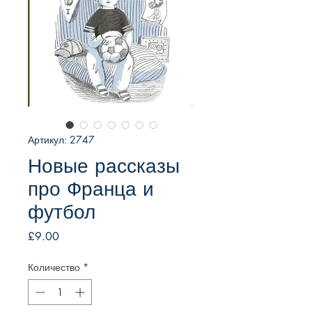
Артикул: 2747
Новые рассказы
про Франца и
футбол
Цена
£9.00
Количество
*