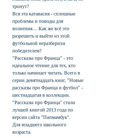
тронут?
Вся эта катавасия - сплошные
проблемы и поводы для
волнения… Как же всё это
разрешить и выйти из этой
футбольной неразберихи
победителем?
"Рассказы про Франца" - это
идеальное чтение для тех, кто
только начинает читать. Всего в
серии девятнадцать книг, "Новые
рассказы про Франца и футбол" -
шестнадцатая в коллекции.
"Рассказы про Франца" стали
лучшей книгой 2013 года по
версии сайта "Папмамбук".
Для младшего школьного
возраста.