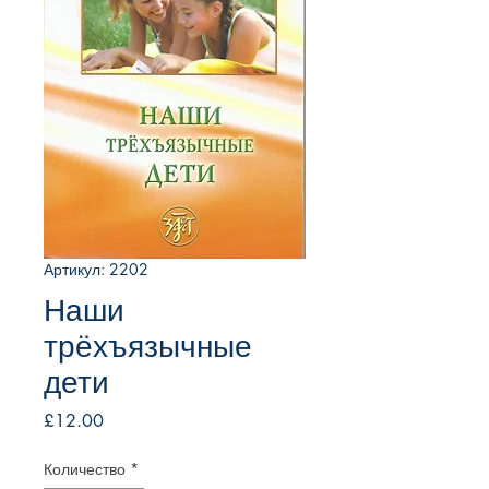
Артикул: 2202
Наши
трёхъязычные
дети
Цена
£12.00
Количество
*