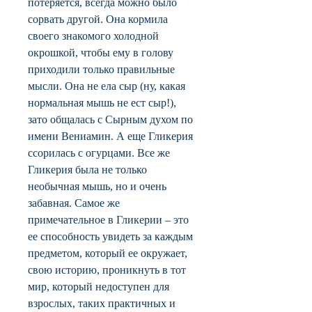
потеряется, всегда можно было
сорвать другой. Она кормила
своего знакомого холодной
окрошкой, чтобы ему в голову
приходили только правильные
мысли. Она не ела сыр (ну, какая
нормальная мышь не ест сыр!),
зато общалась с Сырным духом по
имени Вениамин. А еще Гликерия
ссорилась с огурцами. Все же
Гликерия была не только
необычная мышь, но и очень
забавная. Самое же
примечательное в Гликерии – это
ее способность увидеть за каждым
предметом, который ее окружает,
свою историю, проникнуть в тот
мир, который недоступен для
взрослых, таких практичных и