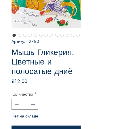
Артикул: 2780
Мышь Гликерия.
Цветные и
полосатые дниё
Цена
£12.00
Количество
*
Нет на складе