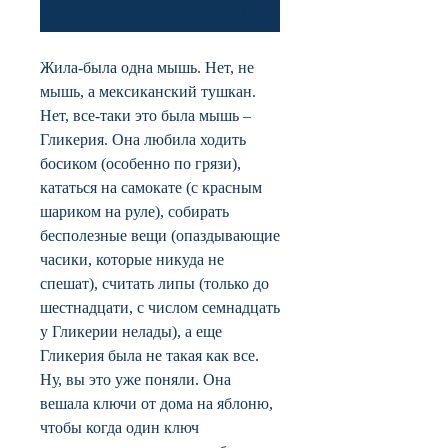
Уведомить о появлении
Жила-была одна мышь. Нет, не
мышь, а мексиканский тушкан.
Нет, все-таки это была мышь –
Гликерия. Она любила ходить
босиком (особенно по грязи),
кататься на самокате (с красным
шариком на руле), собирать
бесполезные вещи (опаздывающие
часики, которые никуда не
спешат), считать липы (только до
шестнадцати, с числом семнадцать
у Гликерии нелады), а еще
Гликерия была не такая как все.
Ну, вы это уже поняли. Она
вешала ключи от дома на яблоню,
чтобы когда один ключ