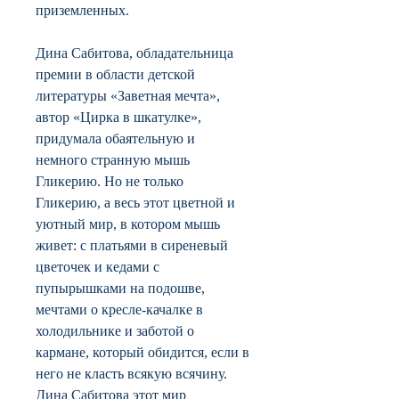
приземленных.
Дина Сабитова, обладательница
премии в области детской
литературы «Заветная мечта»,
автор «Цирка в шкатулке»,
придумала обаятельную и
немного странную мышь
Гликерию. Но не только
Гликерию, а весь этот цветной и
уютный мир, в котором мышь
живет: с платьями в сиреневый
цветочек и кедами с
пупырышками на подошве,
мечтами о кресле-качалке в
холодильнике и заботой о
кармане, который обидится, если в
него не класть всякую всячину.
Дина Сабитова этот мир