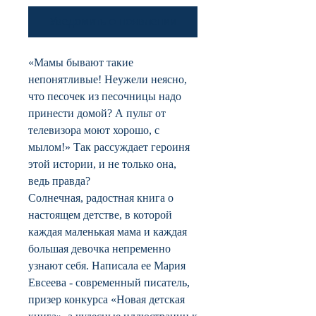
Уведомить о появлении
«Мамы бывают такие
непонятливые! Неужели неясно,
что песочек из песочницы надо
принести домой? А пульт от
телевизора моют хорошо, с
мылом!» Так рассуждает героиня
этой истории, и не только она,
ведь правда?
Солнечная, радостная книга о
настоящем детстве, в которой
каждая маленькая мама и каждая
большая девочка непременно
узнают себя. Написала ее Мария
Евсеева - современный писатель,
призер конкурса «Новая детская