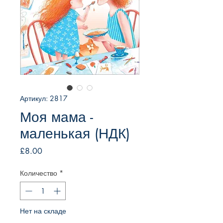
Артикул: 2817
Моя мама -
маленькая (НДК)
Цена
£8.00
Количество
*
Нет на складе