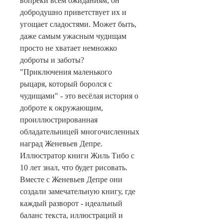
вопреки всем ожиданиям, он
добродушно приветствует их и
угощает сладостями. Может быть,
даже самым ужасным чудищам
просто не хватает немножко
доброты и заботы?
"Приключения маленького
рыцаря, который боролся с
чудищами" - это весёлая история о
доброте к окружающим,
проиллюстрированная
обладательницей многочисленных
наград Женевьев Депре.
Иллюстратор книги Жиль Тибо с
10 лет знал, что будет рисовать.
Вместе с Женевьев Депре они
создали замечательную книгу, где
каждый разворот - идеальный
баланс текста, иллюстраций и