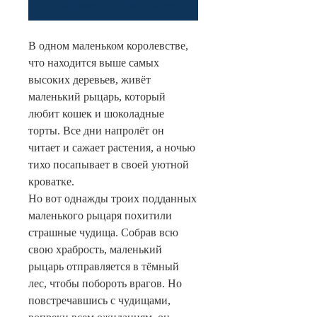
Уведомить о появлении
В одном маленьком королевстве,
что находится выше самых
высоких деревьев, живёт
маленький рыцарь, который
любит кошек и шоколадные
торты. Все дни напролёт он
читает и сажает растения, а ночью
тихо посапывает в своей уютной
кроватке.
Но вот однажды троих подданных
маленького рыцаря похитили
страшные чудища. Собрав всю
свою храбрость, маленький
рыцарь отправляется в тёмный
лес, чтобы побороть врагов. Но
повстречавшись с чудищами,