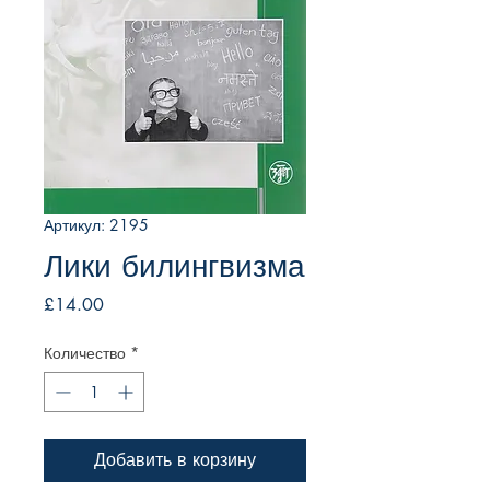
Артикул: 2195
Лики билингвизма
Цена
£14.00
Количество
*
Добавить в корзину