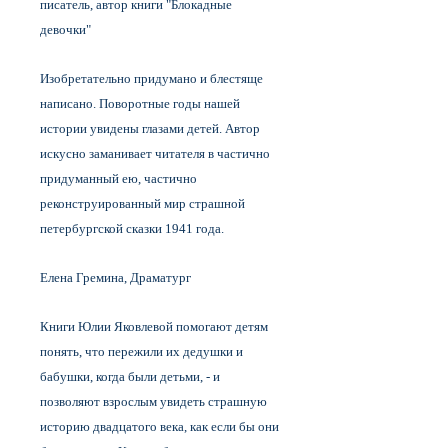
писатель, автор книги "Блокадные
девочки"
Изобретательно придумано и блестяще
написано. Поворотные годы нашей
истории увидены глазами детей. Автор
искусно заманивает читателя в частично
придуманный ею, частично
реконструированный мир страшной
петербургской сказки 1941 года.
Елена Гремина, Драматург
Книги Юлии Яковлевой помогают детям
понять, что пережили их дедушки и
бабушки, когда были детьми, - и
позволяют взрослым увидеть страшную
историю двадцатого века, как если бы они