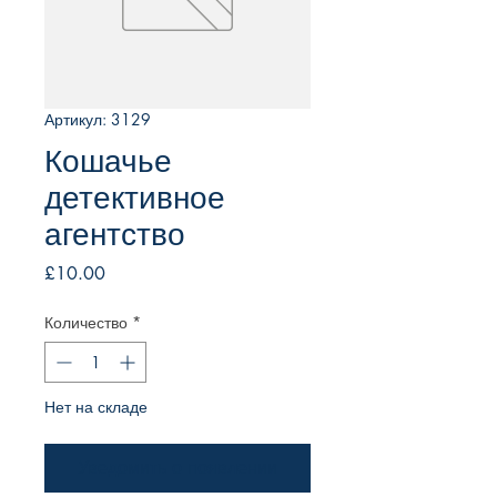
Артикул: 3129
Кошачье
детективное
агентство
Цена
£10.00
Количество
*
Нет на складе
Уведомить о появлении