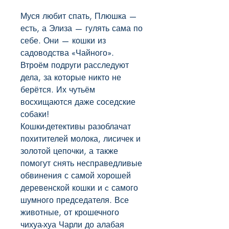
Муся любит спать, Плюшка — 
есть, а Элиза — гулять сама по 
себе. Они — кошки из 
садоводства «Чайного». 
Втроём подруги расследуют 
дела, за которые никто не 
берётся. Их чутьём 
восхищаются даже соседские 
собаки! 

Кошки-детективы разоблачат 
похитителей молока, лисичек и 
золотой цепочки, а также 
помогут снять несправедливые 
обвинения с самой хорошей 
деревенской кошки и c самого 
шумного председателя. Все 
животные, от крошечного 
чихуа-хуа Чарли до алабая 