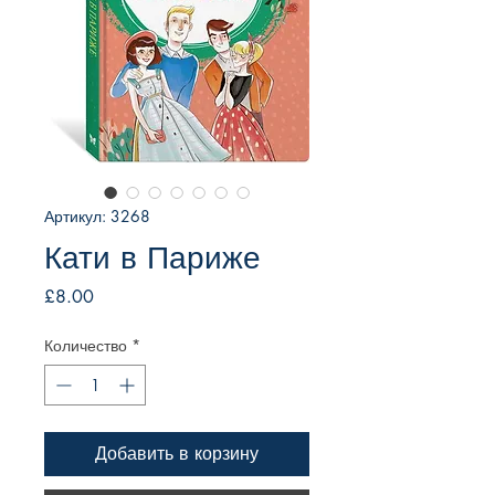
Артикул: 3268
Кати в Париже
Цена
£8.00
Количество
*
Добавить в корзину