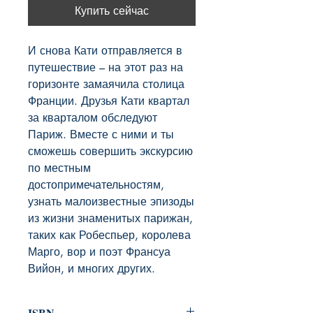
Купить сейчас
И снова Кати отправляется в 
путешествие – на этот раз на 
горизонте замаячила столица 
Франции. Друзья Кати квартал 
за кварталом обследуют 
Париж. Вместе с ними и ты 
сможешь совершить экскурсию 
по местным 
достопримечательностям, 
узнать малоизвестные эпизоды 
из жизни знаменитых парижан, 
таких как Робеспьер, королева 
Марго, вор и поэт Франсуа 
Вийон, и многих других.
ISBN