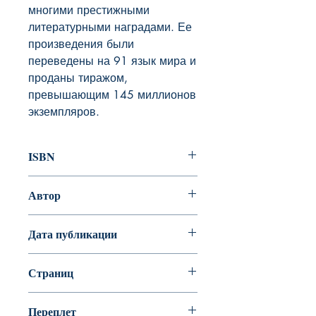
многими престижными 
литературными наградами. Ее 
произведения были 
переведены на 91 язык мира и 
проданы тиражом, 
превышающим 145 миллионов 
экземпляров.
ISBN
978-5-389-10682-6
Автор
Линдгрен Астрид
Дата публикации
Страниц
160
Переплет