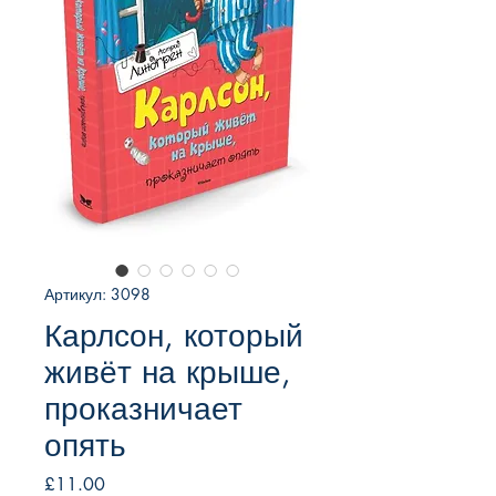
Артикул: 3098
Карлсон, который
живёт на крыше,
проказничает
опять
Цена
£11.00