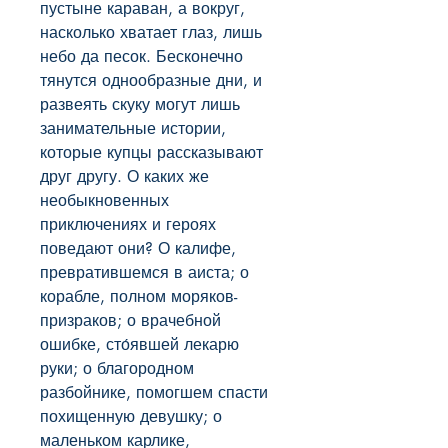
пустыне караван, а вокруг, 
насколько хватает глаз, лишь 
небо да песок. Бесконечно 
тянутся однообразные дни, и 
развеять скуку могут лишь 
занимательные истории, 
которые купцы рассказывают 
друг другу. О каких же 
необыкновенных 
приключениях и героях 
поведают они? О калифе, 
превратившемся в аиста; о 
корабле, полном моряков-
призраков; о врачебной 
ошибке, сто́явшей лекарю 
руки; о благородном 
разбойнике, помогшем спасти 
похищенную девушку; о 
маленьком карлике, 