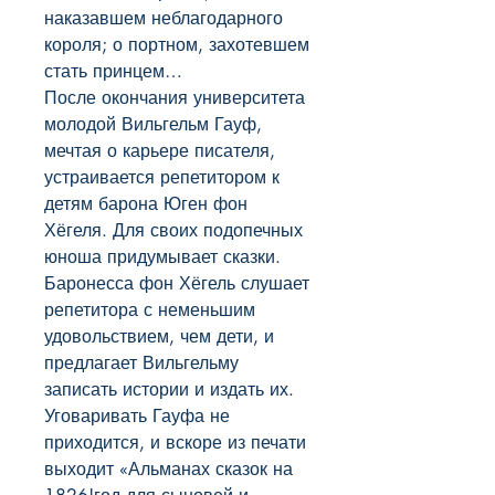
наказавшем неблагодарного 
короля; о портном, захотевшем 
стать принцем…

После окончания университета 
молодой Вильгельм Гауф, 
мечтая о карьере писателя, 
устраивается репетитором к 
детям барона Юген фон 
Хёгеля. Для своих подопечных 
юноша придумывает сказки. 
Баронесса фон Хёгель слушает 
репетитора с неменьшим 
удовольствием, чем дети, и 
предлагает Вильгельму 
записать истории и издать их. 
Уговаривать Гауфа не 
приходится, и вскоре из печати 
выходит «Альманах сказок на 