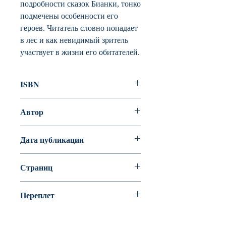
подробности сказок Бианки, тонко
подмечены особенности его
героев. Читатель словно попадает
в лес и как невидимый зритель
участвует в жизни его обитателей.
ISBN
978-5-389-12124-9
Автор
Бианки Виталий Валентинович
Дата публикации
Страниц
32
Переплет
Мягкая обложка