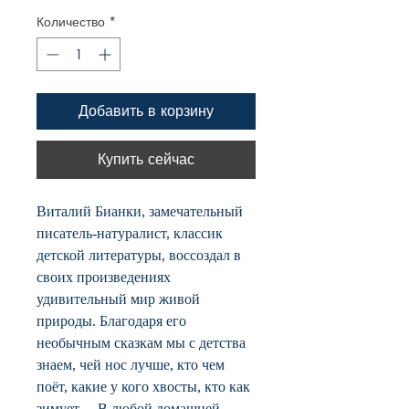
Количество
*
Добавить в корзину
Купить сейчас
Виталий Бианки, замечательный
писатель-натуралист, классик
детской литературы, воссоздал в
своих произведениях
удивительный мир живой
природы. Благодаря его
необычным сказкам мы с детства
знаем, чей нос лучше, кто чем
поёт, какие у кого хвосты, кто как
зимует… В любой домашней