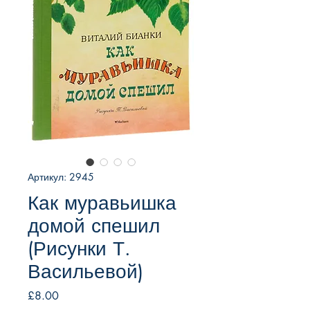
Артикул: 2945
Как муравьишка
домой спешил
(Рисунки Т.
Васильевой)
Цена
£8.00