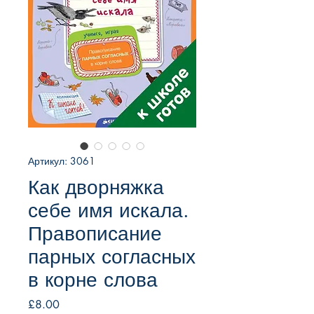
Артикул: 3061
Как дворняжка
себе имя искала.
Правописание
парных согласных
в корне слова
Цена
£8.00