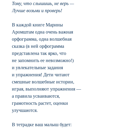
Тому, что слышишь, не верь —
Лучше возьми и проверь!
В каждой книге Марины
Аромштам одна очень важная
орфограмма, одна волшебная
сказка (в ней орфограмма
представлена так ярко, что
не запомнить ее невозможно!)
и увлекательные задания
и упражнения! Дети читают
смешные волшебные истории,
играя, выполняют упражнения —
а правила усваиваются,
грамотность растет, оценки
улучшаются.
В тетрадке ваш малыш будет: