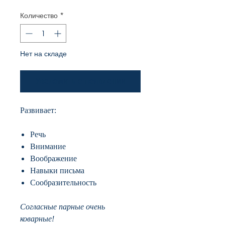
Количество
*
Нет на складе
Уведомить о появлении
Развивает:
Речь
Внимание
Воображение
Навыки письма
Сообразительность
Согласные парные очень
коварные!