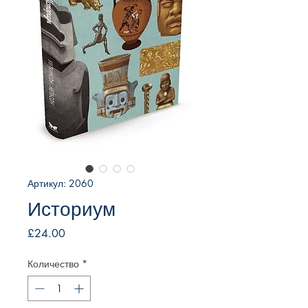
Артикул: 2060
Историум
Цена
£24.00
Количество
*