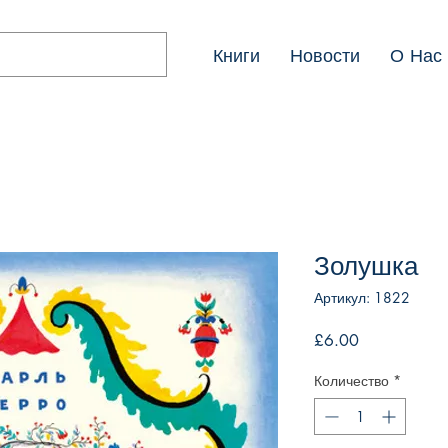
Книги
Новости
О Нас
Золушка
Артикул: 1822
Цена
£6.00
Количество
*