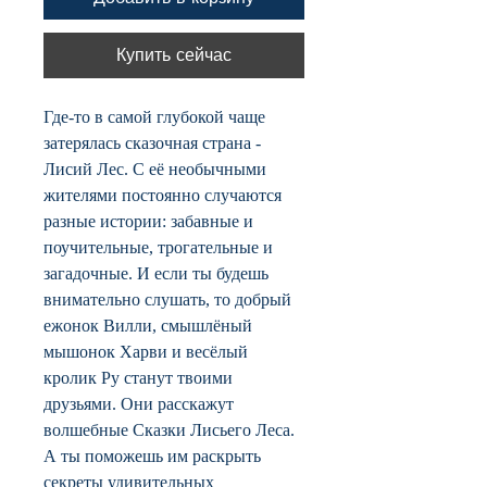
Купить сейчас
Где-то в самой глубокой чаще
затерялась сказочная страна -
Лисий Лес. С её необычными
жителями постоянно случаются
разные истории: забавные и
поучительные, трогательные и
загадочные. И если ты будешь
внимательно слушать, то добрый
ежонок Вилли, смышлёный
мышонок Харви и весёлый
кролик Ру станут твоими
друзьями. Они расскажут
волшебные Сказки Лисьего Леса.
А ты поможешь им раскрыть
секреты удивительных