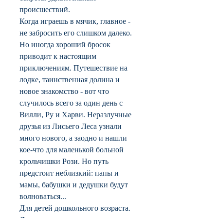
происшествий.
Когда играешь в мячик, главное -
не забросить его слишком далеко.
Но иногда хороший бросок
приводит к настоящим
приключениям. Путешествие на
лодке, таинственная долина и
новое знакомство - вот что
случилось всего за один день с
Вилли, Ру и Харви. Неразлучные
друзья из Лисьего Леса узнали
много нового, а заодно и нашли
кое-что для маленькой больной
крольчишки Рози. Но путь
предстоит неблизкий: папы и
мамы, бабушки и дедушки будут
волноваться...
Для детей дошкольного возраста.