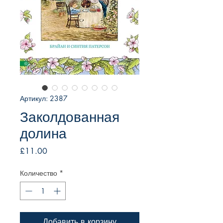
Артикул: 2387
Заколдованная
долина
Цена
£11.00
Количество
*
Добавить в корзину