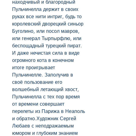
находчивый и благородный 
Пульчинелла держит в своих 
руках все нити интриг, будь то 
королевский дворецкий синьор 
Буголино, или посол мавров, 
или генерал Тырпырфлю, или 
беспощадный турецкий пират. 
И даже нечистая сила в виде 
огромного кота в конечном 
итоге проигрывает 
Пульчинелле. Заполучив в 
своё пользование его 
волшебный летающий хвост, 
Пульчинелла с тех пор время 
от времени совершает 
перелеты из Парижа в Неаполь 
и обратно.Художник Сергей 
Любаев с неподражаемым 
юмором и глубоким знанием 