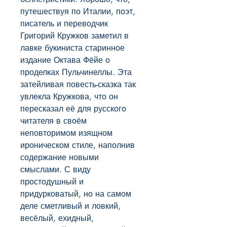
путешествуя по Италии, поэт, 
писатель и переводчик 
Григорий Кружков заметил в 
лавке букиниста старинное 
издание Октава Фёйе о 
проделках Пульчинеллы. Эта 
затейливая повесть-сказка так 
увлекла Кружкова, что он 
пересказал её для русского 
читателя в своём 
неповторимом изящном 
ироническом стиле, наполнив 
содержание новыми 
смыслами. С виду 
простодушный и 
придурковатый, но на самом 
деле сметливый и ловкий, 
весёлый, ехидный, 