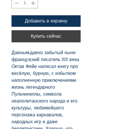
Добавить в корзину
Купить сейчас
Давным-давно забытый ныне 
французский писатель XIX века 
Октав Фейе написал книгу про 
весёлую, бурную, с избытком 
наполненную приключениями 
жизнь легендарного 
Пульчинеллы, символа 
неаполитанского народа и его 
культуры, любимейшего 
персонажа карнавалов, 
народных игр и даже 
беллетристики. Хорошо, что, 