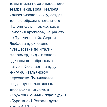
темы итальянского народного 
театра и символа Неаполя 
иллюстрировал книгу, создав 
точные образы многоликого 
Пульчинеллы. Так же, как и 
Григория Кружкова, на работу 
с «Пульчинеллой» Сергея 
Любаева вдохновило 
путешествие по Италии. 
Например, виды Неаполя 
сделаны по наброскам с 
натуры.Кто знает – а вдруг 
книгу об итальянском 
персонаже Пульчинелле, 
созданную талантливым 
творческим тандемом 
«Кружков-Любаев», ждет судьба 
«Буратино»?!Рекомендуется 
детям 6-12 лет.