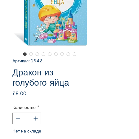
Артикул: 2942
Дракон из
голубого яйца
Цена
£8.00
Количество
*
Нет на складе