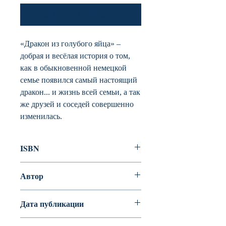
Уведомить о появлении
«Дракон из голубого яйца» –
добрая и весёлая история о том,
как в обыкновенной немецкой
семье появился самый настоящий
дракон... и жизнь всей семьи, а так
же друзей и соседей совершенно
изменилась.
ISBN
978-5-389-16768-1
Автор
Блазон Нина, Соколов Геннадий
Дата публикации