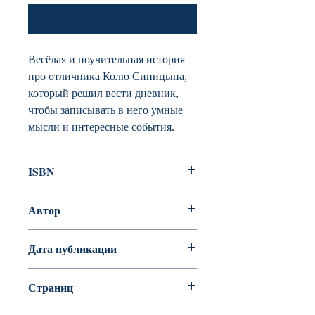
Уведомить о появлении
Весёлая и поучительная история
про отличника Колю Синицына,
который решил вести дневник,
чтобы записывать в него умные
мысли и интересные события.
ISBN
978-5-389-13965-7
Автор
Носов Николай
Дата публикации
Страниц