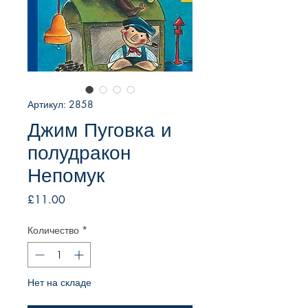
Артикул: 2858
Джим Пуговка и
полудракон
Непомук
Цена
£11.00
Количество
*
Нет на складе