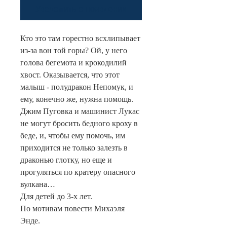
Уведомить о появлении
Кто это там горестно всхлипывает
из-за вон той горы? Ой, у него
голова бегемота и крокодилий
хвост. Оказывается, что этот
малыш - полудракон Непомук, и
ему, конечно же, нужна помощь.
Джим Пуговка и машинист Лукас
не могут бросить бедного кроху в
беде, и, чтобы ему помочь, им
приходится не только залезть в
драконью глотку, но еще и
прогуляться по кратеру опасного
вулкана…
Для детей до 3-х лет.
По мотивам повести Михаэля
Энде.