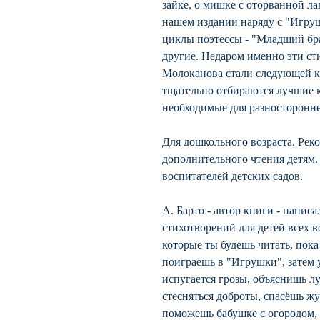
зайке, о мишке с оторванной ла
нашем издании наряду с "Игру
циклы поэтессы - "Младший брат
другие. Недаром именно эти ст
Молоканова стали следующей кн
тщательно отбираются лучшие 
необходимые для разносторонне
Для дошкольного возраста. Рек
дополнительного чтения детям.
воспитателей детских садов.
А. Барто - автор книги - напис
стихотворений для детей всех в
которые ты будешь читать, пока
поиграешь в "Игрушки", затем 
испугается грозы, объяснишь л
стесняться доброты, спасёшь жу
поможешь бабушке с огородом, 