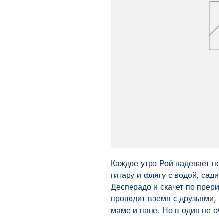
Каждое утро Рой надевает по
гитару и флягу с водой, сади
Десперадо и скачет по прерии
проводит время с друзьями, 
маме и папе. Но в один не о