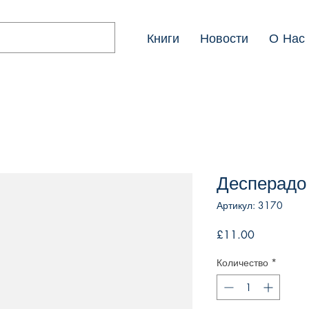
Книги
Новости
О Нас
Десперадо
Артикул: 3170
Цена
£11.00
Количество
*