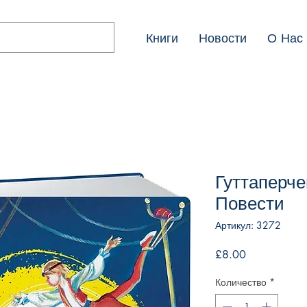
Книги
Новости
О Нас
Гуттаперч
Повести
Артикул: 3272
Цена
£8.00
Количество
*