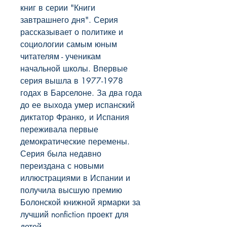
книг в серии "Книги 
завтрашнего дня". Серия 
рассказывает о политике и 
социологии самым юным 
читателям - ученикам 
начальной школы. Впервые 
серия вышла в 1977-1978 
годах в Барселоне. За два года 
до ее выхода умер испанский 
диктатор Франко, и Испания 
переживала первые 
демократические перемены. 
Серия была недавно 
переиздана с новыми 
иллюстрациями в Испании и 
получила высшую премию 
Болонской книжной ярмарки за 
лучший nonfiction проект для 
детей.