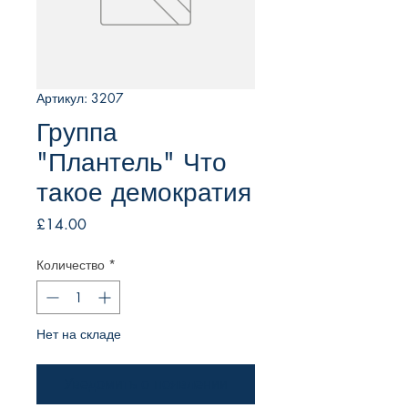
Артикул: 3207
Группа
"Плантель" Что
такое демократия
Цена
£14.00
Количество
*
Нет на складе
Уведомить о появлении