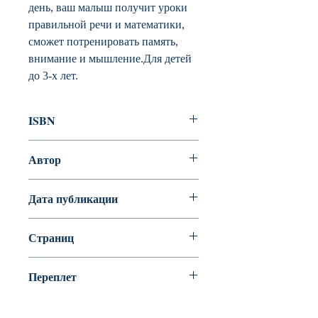
день, ваш малыш получит уроки
правильной речи и математики,
сможет потренировать память,
внимание и мышление.Для детей
до 3-х лет.
ISBN
978-5-389-10056-5
Автор
Земцова Ольга Николаевна
Дата публикации
Страниц
80
Переплет
Офсет