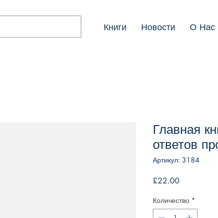
Книги
Новости
О Нас
Главная кн
ответов пр
Артикул: 3184
Цена
£22.00
Количество
*