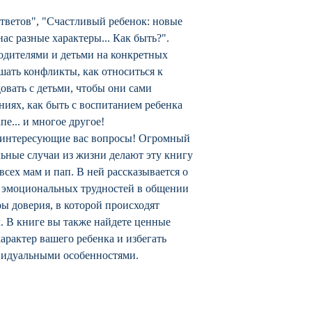
Твердый переплет
ответов", "Счастливый ребенок: новые
ас разные характеры... Как быть?".
одителями и детьми на конкретных
шать конфликты, как относиться к
овать с детьми, чтобы они сами
ниях, как быть с воспитанием ребенка
е... и многое другое!
е интересующие вас вопросы! Огромный
льные случаи из жизни делают эту книгу
ех мам и пап. В ней рассказывается о
 эмоциональных трудностей в общении
ры доверия, в которой происходят
. В книге вы также найдете ценные
характер вашего ребенка и избегать
ивидуальными особенностями.