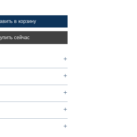
авить в корзину
упить сейчас
 Борисовна