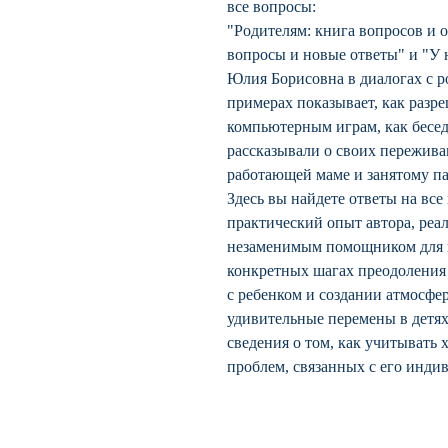
все вопросы:
"Родителям: книга вопросов и 
вопросы и новые ответы" и "У н
Юлия Борисовна в диалогах с р
примерах показывает, как разре
компьютерным играм, как бесед
рассказывали о своих пережива
работающей маме и занятому пап
Здесь вы найдете ответы на вс
практический опыт автора, реа
незаменимым помощником для вс
конкретных шагах преодоления
с ребенком и создании атмосфе
удивительные перемены в детях
сведения о том, как учитывать 
проблем, связанных с его инд