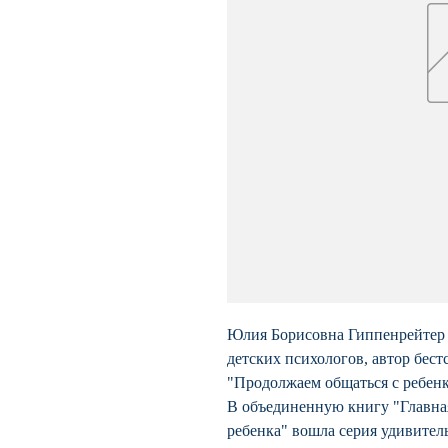
Юлия Борисовна Гиппенрейтер -
детских психологов, автор бест
"Продолжаем общаться с ребенк
В объединенную книгу "Главная
ребенка" вошла серия удивител