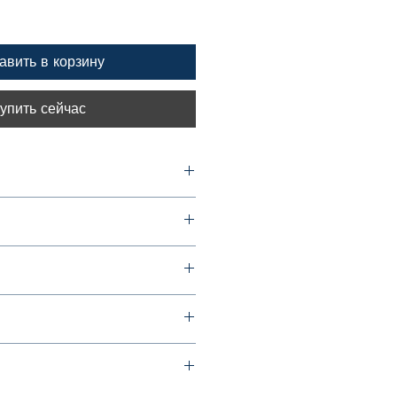
авить в корзину
упить сейчас
 Борисовна