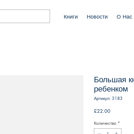
Книги
Новости
О Нас
Большая к
ребенком
Артикул: 3183
Цена
£22.00
Количество
*