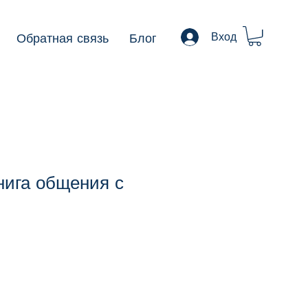
Обратная связь
Блог
Вход
нига общения с