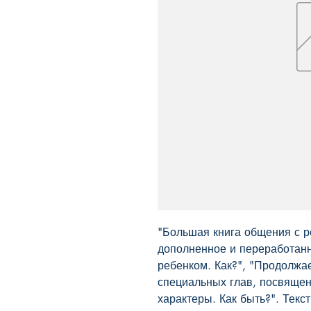
"Большая книга общения с р
дополненное и переработанн
ребенком. Как?", "Продолжае
специальных глав, посвященн
характеры. Как быть?". Тек